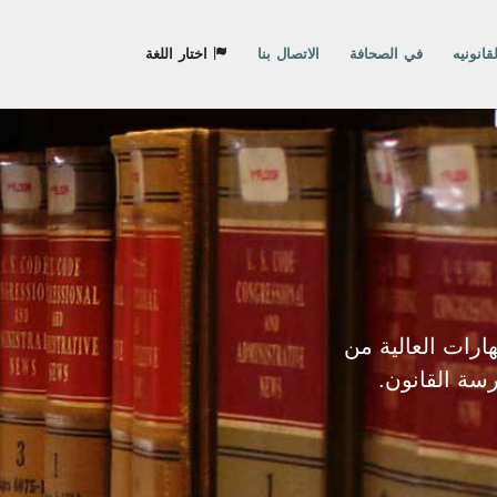
قانونيه
في الصحافة
الاتصال بنا
اختار اللغة
ارات العالية من
سة القانون.