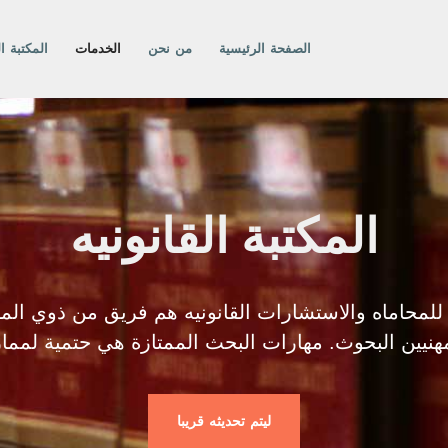
الصفحة الرئيسية
من نحن
الخدمات
المكتبة ال
المكتبة القانونيه
للمحاماه والاستشارات القانونيه هم فريق من ذوي المه
هنيين البحوث. مهارات البحث الممتازة هي حتمية لممار
ليتم تحديثه قريبا