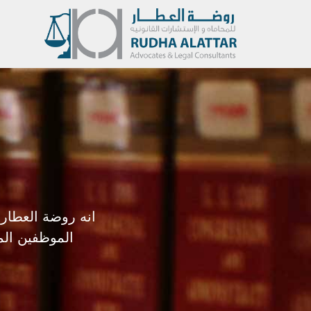
انه روضة العطار 
الموظفين الم