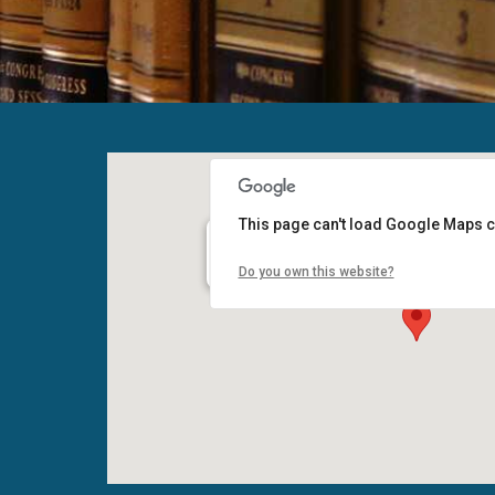
This page can't load Google Maps c
Do you own this website?